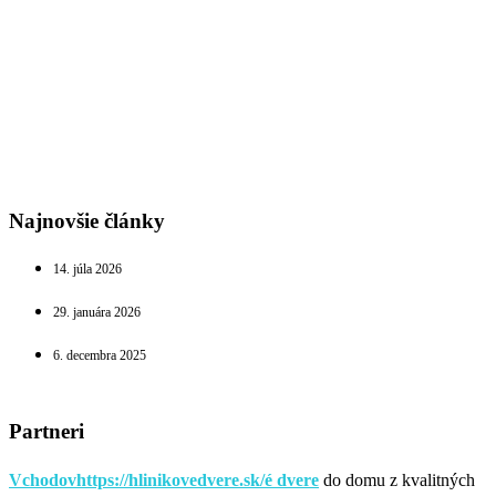
Najnovšie články
14. júla 2026
29. januára 2026
6. decembra 2025
Partneri
Vchodovhttps://hlinikovedvere.sk/é dvere
do domu z kvalitných