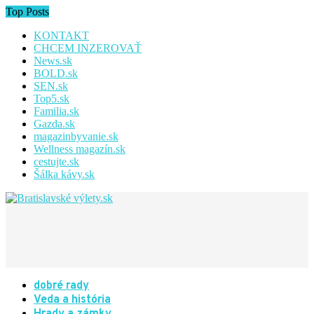
Top Posts
KONTAKT
CHCEM INZEROVAŤ
News.sk
BOLD.sk
SEN.sk
Top5.sk
Familia.sk
Gazda.sk
magazinbyvanie.sk
Wellness magazín.sk
cestujte.sk
Šálka kávy.sk
dobré rady
Veda a história