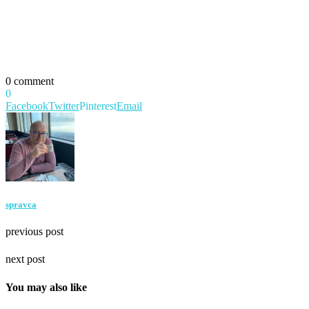
0 comment
0
Facebook
Twitter
Pinterest
Email
spravca
previous post
next post
You may also like